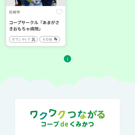
尼崎市
コープサークル『あまがさ
きおもちゃ病院』
ボランティア
その他
1