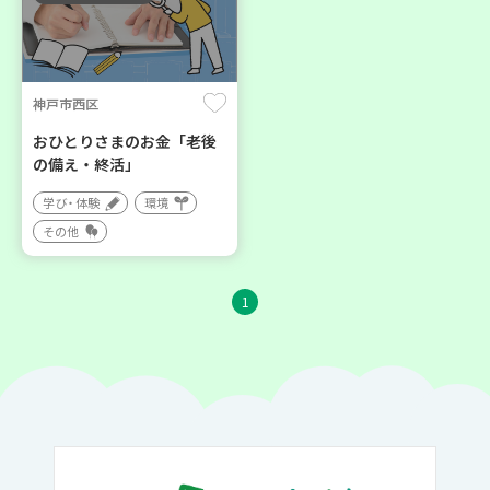
神戸市西区
おひとりさまのお金「老後
の備え・終活」
学び・体験
環境
その他
1