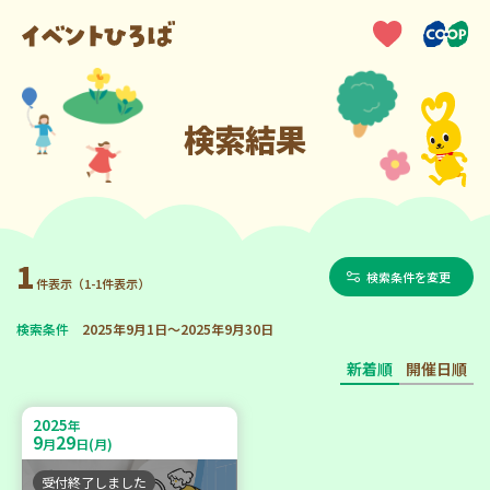
検索結果
1
検索条件を変更
件表示（1-1件表示）
検索条件
2025年9月1日～2025年9月30日
新着順
開催日順
2025
年
9
29
月
日(月)
受付終了しました