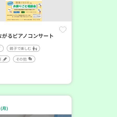
ながるピアノコンサート
親子で楽しむ
験
その他
(月)