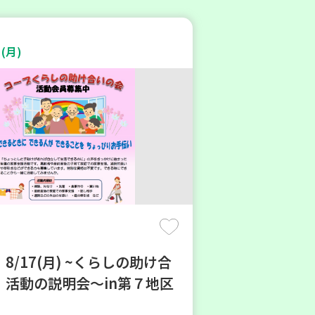
(月)
8/17(月) ~くらしの助け合
 活動の説明会～in第７地区