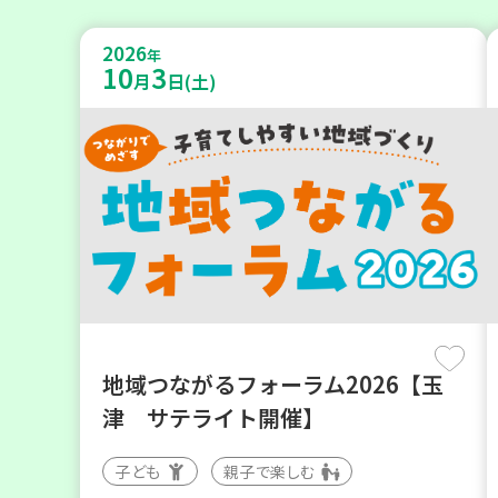
2026
年
10
3
月
日(土)
地域つながるフォーラム2026【玉
津 サテライト開催】
子ども
親子で楽しむ