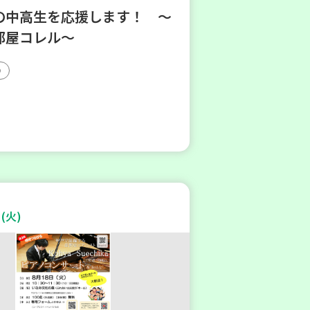
の中高生を応援します！ ～
部屋コレル～
(火)