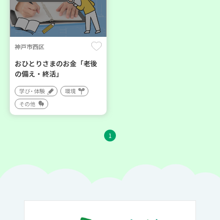
神戸市西区
おひとりさまのお金「老後
の備え・終活」
学び・体験
環境
その他
1