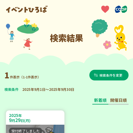
検索結果
1
検索条件を変更
件表示（1-1件表示）
検索条件
2025年9月1日～2025年9月30日
新着順
開催日順
2025
年
9
29
月
日(月)
受付終了しました