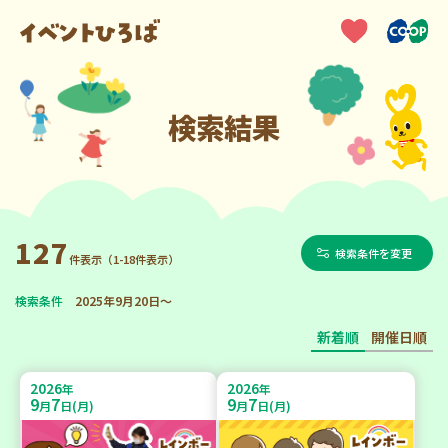
検索結果
127
検索条件を変更
件表示（1-18件表示）
検索条件
2025年9月20日～
新着順
開催日順
2026
2026
年
年
9
7
9
7
月
日(月)
月
日(月)