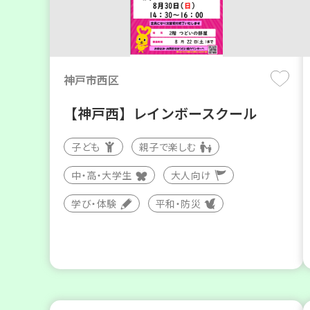
神戸市西区
【神戸西】レインボースクール
子ども
親子で楽しむ
中・高・大学生
大人向け
学び・体験
平和・防災