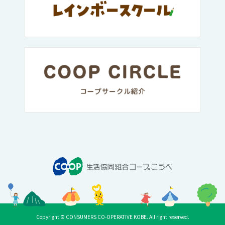
Copyright © CONSUMERS CO-OPERATIVE KOBE. All right reserved.