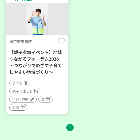
神戸市東灘区
【親子参加イベント】地域
つながるフォーラム2026
～つながりでめざす子育て
しやすい地域づくり～
子ども
親子で楽しむ
学び・体験
食
環境
1