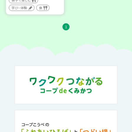
親子で楽しむ
学び・体験
食
1