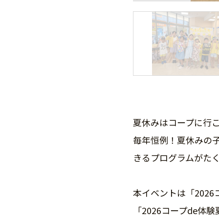
夏休みはコープに行
毎年恒例！夏休みの
きるプログラムがた
本イベントは「202
「2026コープde