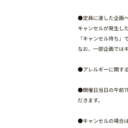
●定員に達した企画
キャンセルが発生し
「キャンセル待ち」
なお、一部企画では
●アレルギーに関す
●開催日当日の午前
だきます。
●キャンセルの場合