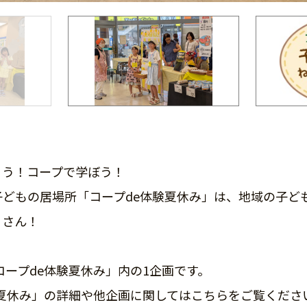
こう！コープで学ぼう！
子どもの居場所「コープde体験夏休み」は、地域の子ど
くさん！
6コープde体験夏休み」内の1企画です。
体験夏休み」の詳細や他企画に関してはこちらをご覧くださ