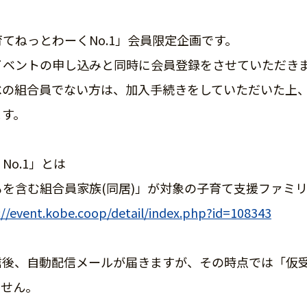
てねっとわーくNo.1」会員限定企画です。
ベントの申し込みと同時に会員登録をさせていただきま
べの組合員でない方は、加入手続きをしていただいた上
ます。
o.1」とは
を含む組合員家族(同居)」が対象の子育て支援ファミ
://event.kobe.coop/detail/index.php?id=108343
信後、自動配信メールが届きますが、その時点では「仮
ません。