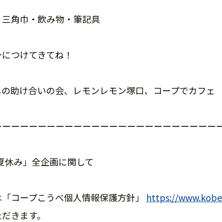
・三角巾・飲み物・筆記具
身につけてきてね！
しの助け合いの会、レモンレモン塚口、コープでカフェ
ーーーーーーーーーーーーーーーーーーーーーーーーー
験夏休み」全企画に関して
は「コープこうべ個人情報保護方針」
https://www.kobe.
ただきます。