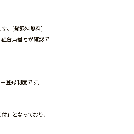
す。(登録料無料)
、組合員番号が確認で
リー登録制度です。
受付」となっており、