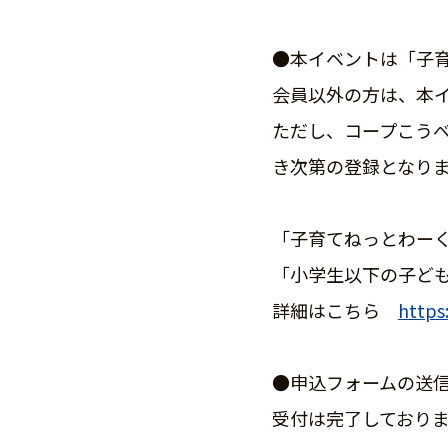
●本イベントは「子育
会員以外の方は、本イ
ただし、コープこう
き次第の登録となり
「子育てねっとわーくN
「小学生以下の子ども
詳細はこちら
https
●申込フォームの送
受付は完了しており