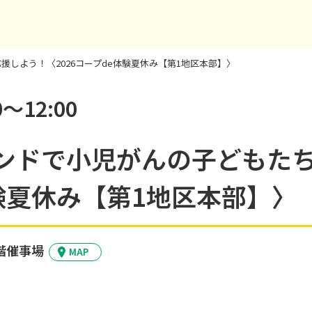
援しよう！〈2026コープde体験夏休み【第1地区本部】〉
～12:00
スタンドで小児がんの子どもた
体験夏休み【第1地区本部】〉
階催事場
MAP