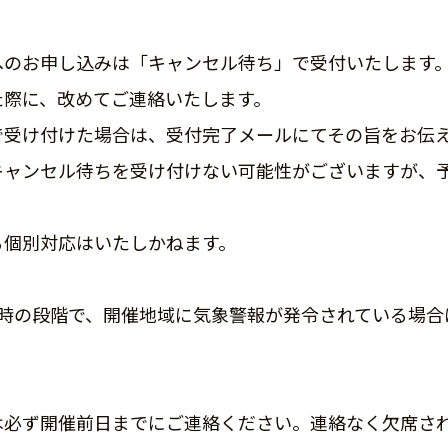
へのお申し込みは「キャンセル待ち」で受付いたします
た際に、改めてご連絡いたします。
で受け付けた場合は、受付完了メールにてその旨をお伝
キャンセル待ちを受け付けない可能性がございますが、
る個別対応はいたしかねます。
7時の段階で、開催地域に気象警報が発令されている場合
は必ず開催前日までにご連絡ください。連絡なく欠席さ