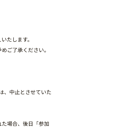
。
えいたします。
予めご了承ください。
は、中止とさせていた
れた場合、後日「参加