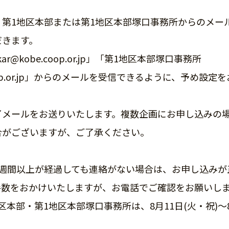
、第1地区本部または第1地区本部塚口事務所からのメー
だきます。
kar@kobe.coop.or.jp」「第1地区本部塚口事務所
e.coop.or.jp」からのメールを受信できるように、予め設
了メールをお送りいたします。複数企画にお申し込みの
合がございますが、ご了承ください。
1週間以上が経過しても連絡がない場合は、お申し込みが
手数をおかけいたしますが、お電話でご確認をお願いし
本部・第1地区本部塚口事務所は、8月11日(火・祝)～8