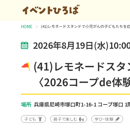
HOME
(41)レモネードスタンドで小児がんの子どもたちを応
2026年8月19日(水)10:00
(41)レモネード
〈2026コープde
場所
兵庫県尼崎市塚口町1-16-1
コープ塚口 1
子ども
親子で楽しむ
学び・体験