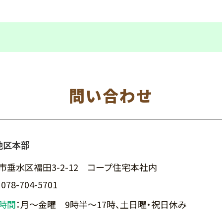
問い合わせ
地区本部
市垂水区福田3-2-12 コープ住宅本社内
：
078-704-5701
時間
：
月～金曜 9時半～17時、土日曜・祝日休み