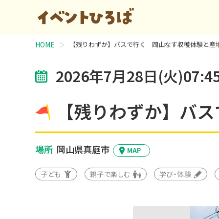
HOME
【残りわずか】バスで行く 岡山なす収穫体験と産
2026年7月28日(火)07:45
【残りわずか】バス
場所
岡山県真庭市
MAP
子ども
親子で楽しむ
学び・体験