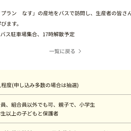
ドプラン なす」の産地をバスで訪問し、生産者の皆さ
学びます。
側バス駐車場集合、17時解散予定
一覧に戻る
人程度(申し込み多数の場合は抽選)
合員、組合員以外でも可、親子で、小学生
学生以上の子どもと保護者