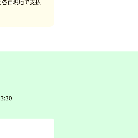
円を各自現地で支払
3:30