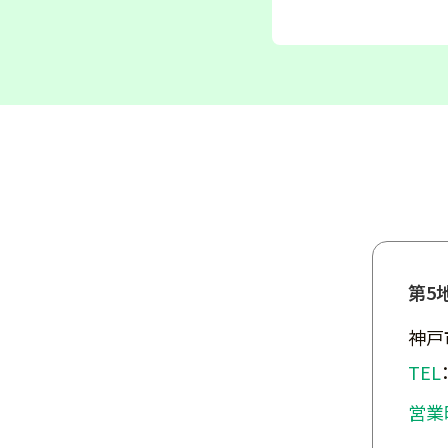
第5
神戸
TEL
営業