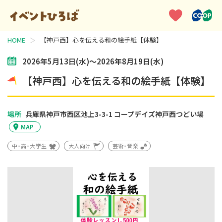
HOME
【神戸西】心を伝える和の絵手紙【体験】
2026年5月13日(水)～2026年8月19日(水)
【神戸西】心を伝える和の絵手紙【体験】
場所
兵庫県神戸市西区池上3-3-1
コープデイズ神戸西つどい場
MAP
中・高・大学生
大人向け
芸術・音楽