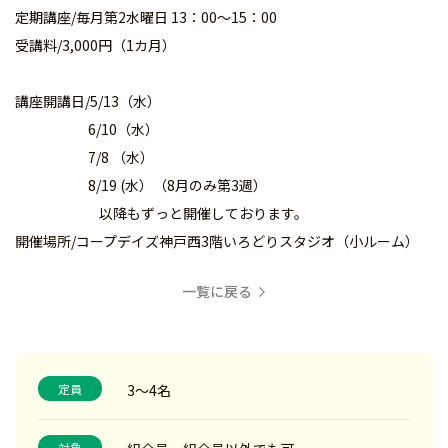
定期講座/毎月第2水曜日 13：00～15：00
受講料/3,000円（1カ月）
講座開講日/5/13（水）
6/10（水）
7/8 （水）
8/19 (水）（8月のみ第3週）
以降もずっと開催しております。
開催場所/コープデイズ神戸西3階いろどりスタジオ（小ルーム）
一覧に戻る
定員
3～4名
対象