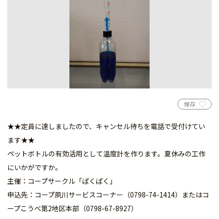
保存
★★定員に達しましたので、キャンセル待ちを電話で受付けてい
ます★★
ペットボトルの有効活用として温度計を作ります。夏休みの工作
にいかがですか。
主催：コープサークル「ぱくぱく」
申込先：コープ夙川サービスコーナー（0798-74-1414）またはコ
ープこうべ第2地区本部（0798-67-8927）