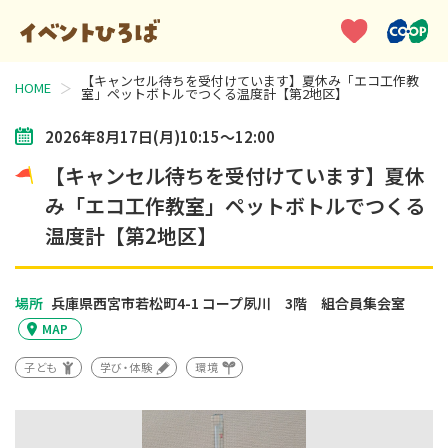
【キャンセル待ちを受付けています】夏休み「エコ工作教
HOME
室」ペットボトルでつくる温度計【第2地区】
2026年8月17日(月)10:15～12:00
【キャンセル待ちを受付けています】夏休
み「エコ工作教室」ペットボトルでつくる
温度計【第2地区】
場所
兵庫県西宮市若松町4-1
コープ夙川 3階 組合員集会室
MAP
子ども
学び・体験
環境