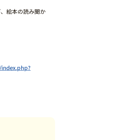
び、絵本の読み聞か
l/index.php?