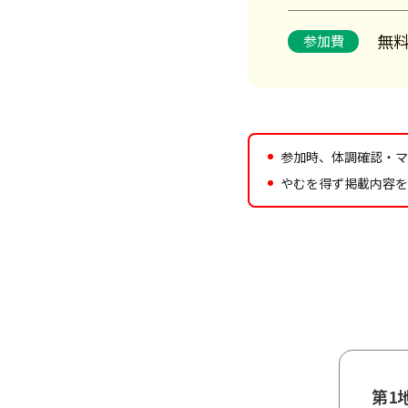
無
参加費
参加時、体調確認・マ
やむを得ず掲載内容を
第1