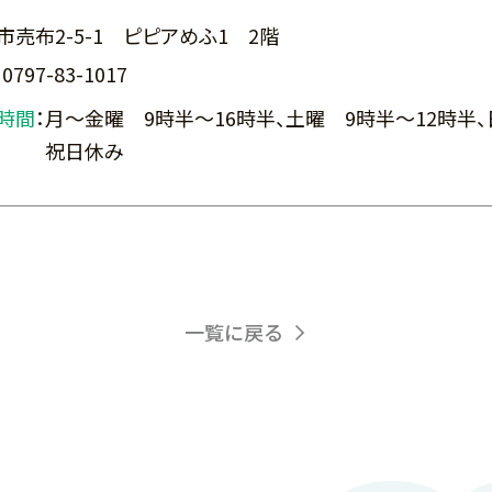
市売布2-5-1 ピピアめふ1 2階
：
0797-83-1017
時間
：
月～金曜 9時半～16時半、土曜 9時半～12時半、
祝日休み
一覧に戻る