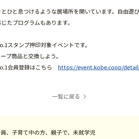
ッとひと息つけるような居場所を開いています。自由遊
応じたプログラムもあります。
o.1スタンプ押印対象イベントです。
コープ商品と交換しよう。
o.1会員登録はこちら
https://event.kobe.coop/detai
一覧に戻る
合員、子育て中の方、親子で、未就学児