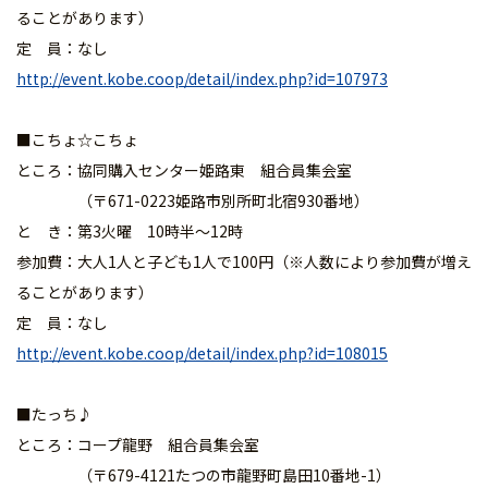
ることがあります）
定 員：なし
http://event.kobe.coop/detail/index.php?id=107973
■こちょ☆こちょ
ところ：協同購入センター姫路東 組合員集会室
（〒671-0223姫路市別所町北宿930番地）
と き：第3火曜 10時半～12時
参加費：大人1人と子ども1人で100円（※人数により参加費が増え
ることがあります）
定 員：なし
http://event.kobe.coop/detail/index.php?id=108015
■たっち♪
ところ：コープ龍野 組合員集会室
（〒679-4121たつの市龍野町島田10番地-1）