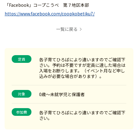
「Facebook」コープこうべ 第７地区本部
https://www.facebook.com/coopkobetiku7/
一覧に戻る
定員
各子育てひろばにより違いますのでご確認下
さい。予約は不要ですが定員に達した場合は
入場をお断りします。（イベント月など申し
込みが必要な場合があります）。
対象
0歳～未就学児と保護者
参加費
各子育てひろばにより違いますのでご確認下
さい。