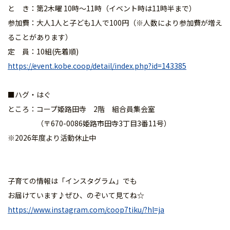
と き：第2木曜 10時～11時（イベント時は11時半まで）
参加費：大人1人と子ども1人で100円（※人数により参加費が増え
ることがあります）
定 員：10組(先着順)
https://event.kobe.coop/detail/index.php?id=143385
■ハグ・はぐ
ところ：コープ姫路田寺 2階 組合員集会室
（〒670-0086姫路市田寺3丁目3番11号）
※2026年度より活動休止中
子育ての情報は「インスタグラム」でも
お届けています♪ぜひ、のぞいて見てね☆
https://www.instagram.com/coop7tiku/?hl=ja