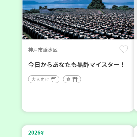
神戸市垂水区
今日からあなたも黒酢マイスター！
大人向け
食
2026
年