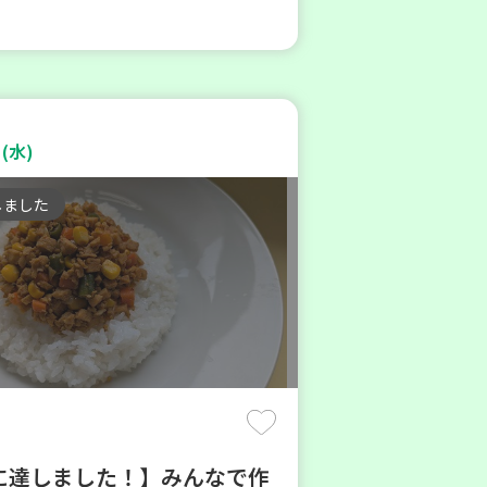
(水)
しました
に達しました！】みんなで作