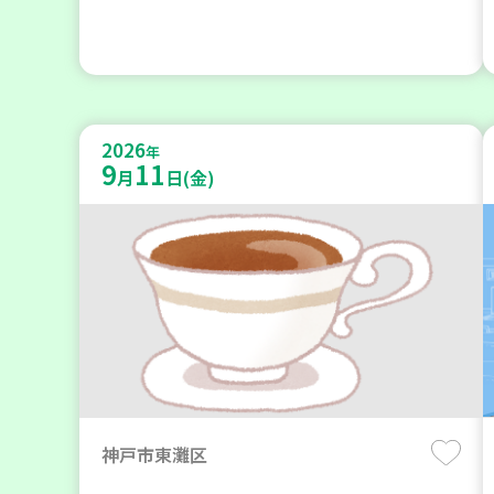
2026
年
9
11
月
日(金)
神戸市東灘区