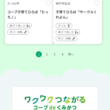
たつの市
神戸市北区
コープ子育てひろば「たっ
子育てひろば「サークルく
ち♪」
れよん」
親子で楽しむ
子ども
学び・体験
親子で楽しむ
学び・体験
1
2
3
4
次へ