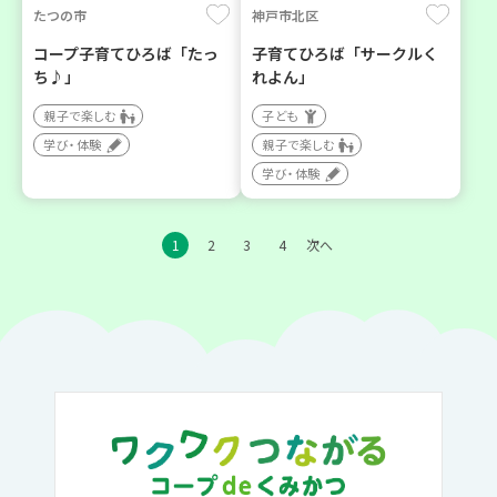
たつの市
神戸市北区
コープ子育てひろば「たっ
子育てひろば「サークルく
ち♪」
れよん」
親子で楽しむ
子ども
学び・体験
親子で楽しむ
学び・体験
1
2
3
4
次へ