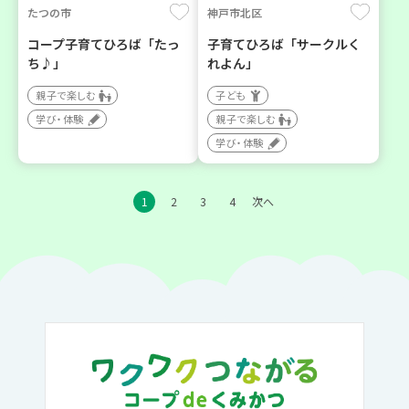
たつの市
神戸市北区
コープ子育てひろば「たっ
子育てひろば「サークルく
ち♪」
れよん」
親子で楽しむ
子ども
学び・体験
親子で楽しむ
学び・体験
1
2
3
4
次へ