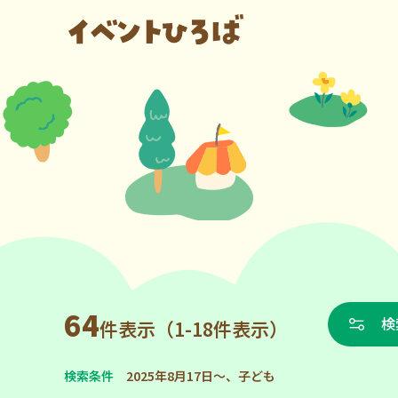
64
検
件表示（1-18件表示）
検索条件
2025年8月17日～、子ども