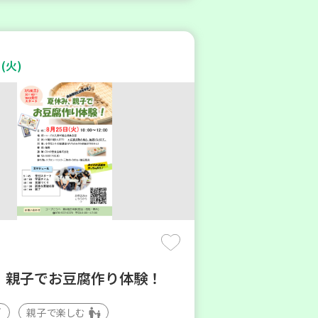
(火)
 親子でお豆腐作り体験！
親子で楽しむ