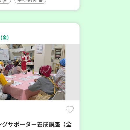
(金)
ングサポーター養成講座（全