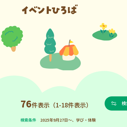
76
検
件表示（1-18件表示）
検索条件
2025年9月27日～、学び・体験