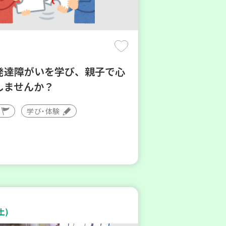
発達障がいを学び、親子で心
しませんか？
学び・体験
土)