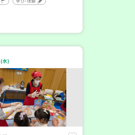
学び・体験
(水)