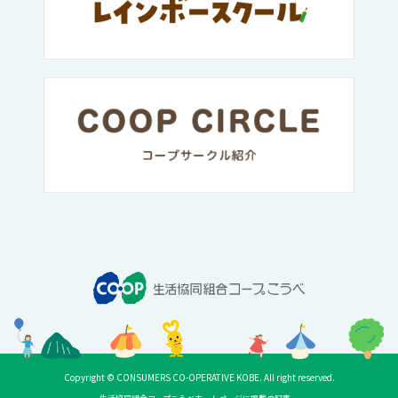
Copyright © CONSUMERS CO-OPERATIVE KOBE. All right reserved.