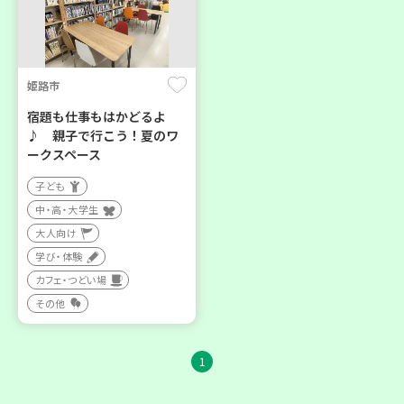
姫路市
宿題も仕事もはかどるよ
♪ 親子で行こう！夏のワ
ークスペース
子ども
中・高・大学生
大人向け
学び・体験
カフェ・つどい場
その他
1