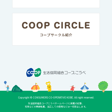
Copyright © CONSUMERS CO-OPERATIVE KOBE. All right reserved.
生活協同組合コープこうべホームページに掲載の記事、
写真などの無断転載、加工しての使用などは一切禁止します。