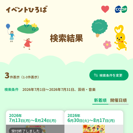
検索結果
3
検索条件を変更
件表示（1-3件表示）
検索条件
2026年7月1日～2026年7月31日、芸術・音楽
新着順
開催日順
2026
2026
年
年
7
13
8
24
6
30
8
17
～
～
月
日(月)
月
日(月)
月
日(火)
月
日(月)
受付終了しました