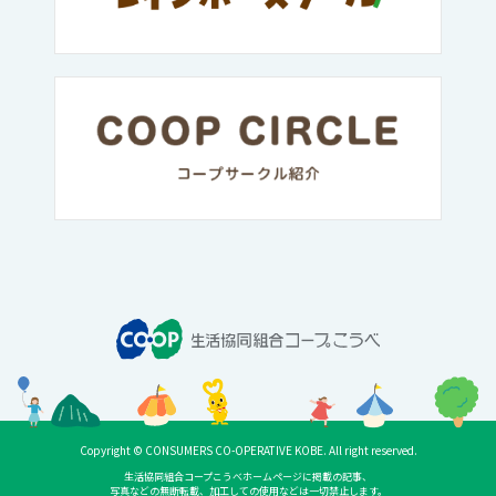
Copyright © CONSUMERS CO-OPERATIVE KOBE. All right reserved.
生活協同組合コープこうべホームページに掲載の記事、
写真などの無断転載、加工しての使用などは一切禁止します。