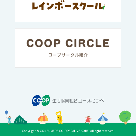
Copyright © CONSUMERS CO-OPERATIVE KOBE. All right reserved.