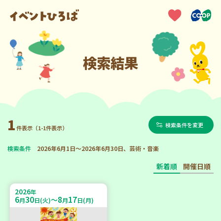
検索結果
1
検索条件を変更
件表示（1-1件表示）
検索条件
2026年6月1日～2026年6月30日、芸術・音楽
新着順
開催日順
2026
年
6
30
8
17
～
月
日(火)
月
日(月)