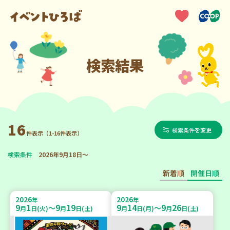
検索結果
16
検索条件を変更
件表示（1-16件表示）
検索条件
2026年9月18日～
新着順
開催日順
2026
2026
年
年
9
1
9
19
9
14
9
26
～
～
月
日(火)
月
日(土)
月
日(月)
月
日(土)