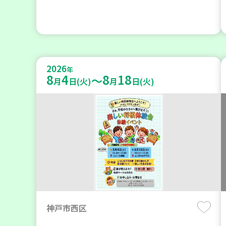
2026
年
8
4
8
18
～
月
日(火)
月
日(火)
神戸市西区