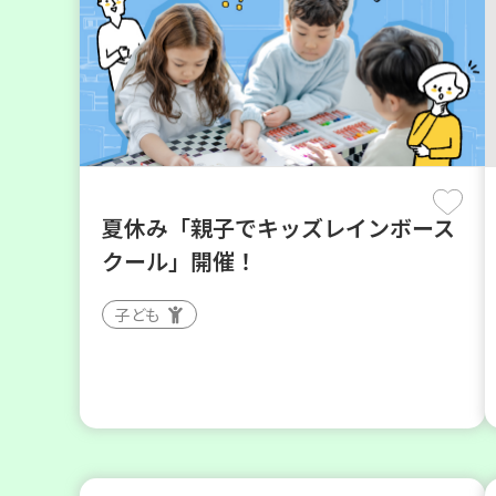
夏休み「親子でキッズレインボース
クール」開催！
子ども