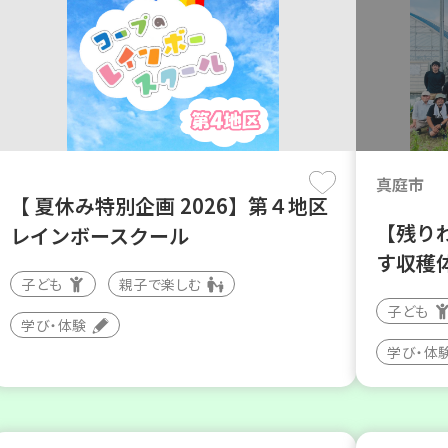
真庭市
【 夏休み特別企画 2026】第４地区
【残り
レインボースクール
す収穫
子ども
親子で楽しむ
子ども
学び・体験
学び・体