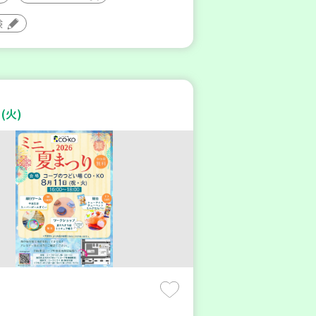
験
(火)