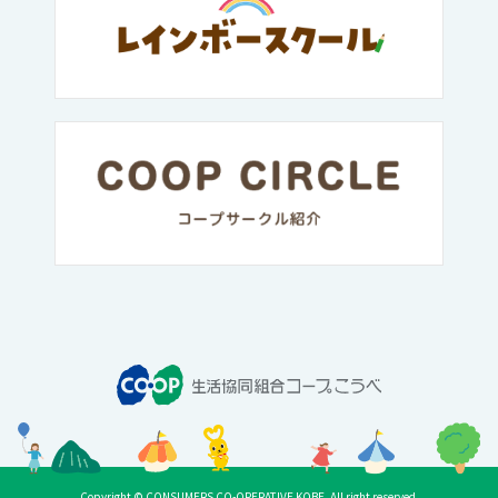
Copyright © CONSUMERS CO-OPERATIVE KOBE. All right reserved.