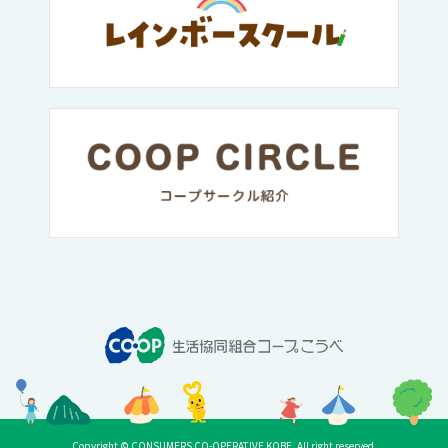
Copyright © CONSUMERS CO-OPERATIVE KOBE. All right reserved.