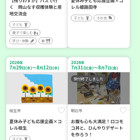
【残りわずか】バスで行
夏休み子ども応援企画×コ
く 岡山なす収穫体験と産
レル姫路田寺
地交流会
子ども
その他
子ども
親子で楽しむ
学び・体験
食
2026
2026
年
年
7
29
8
12
7
31
8
7
～
～
月
日(水)
月
日(水)
月
日(金)
月
日(金)
受付終了しました
相生市
明石市
夏休み子ども応援企画×コ
お腹も心も大満足！ロコモ
レル相生
コ丼と、ひんやりデザート
を作ろう！
子ども