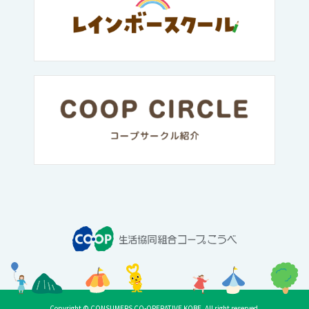
Copyright © CONSUMERS CO-OPERATIVE KOBE. All right reserved.