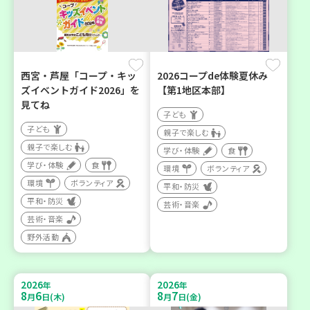
西宮・芦屋「コープ・キッ
2026コープde体験夏休み
ズイベントガイド2026」を
【第1地区本部】
見てね
子ども
子ども
親子で楽しむ
親子で楽しむ
学び・体験
食
学び・体験
食
環境
ボランティア
環境
ボランティア
平和・防災
平和・防災
芸術・音楽
芸術・音楽
野外活動
2026
2026
年
年
8
6
8
7
月
日(木)
月
日(金)