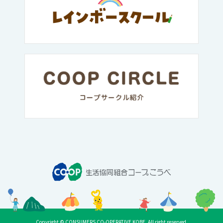
Copyright © CONSUMERS CO-OPERATIVE KOBE. All right reserved.