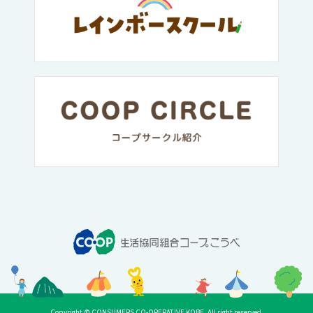
Copyright © CONSUMERS CO-OPERATIVE KOBE. All right reserved.