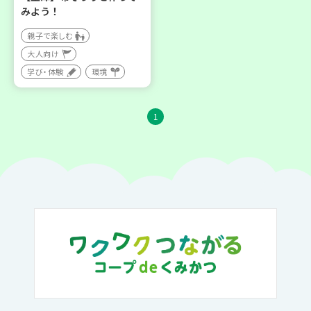
みよう！
親子で楽しむ
大人向け
学び・体験
環境
1