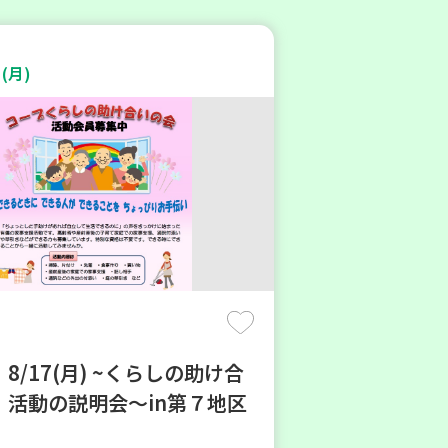
(月)
8/17(月) ~くらしの助け合
 活動の説明会～in第７地区