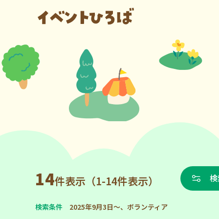
14
検
件表示（1-14件表示）
検索条件
2025年9月3日～、ボランティア