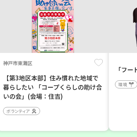
神戸市東灘区
「フー
【第3地区本部】住み慣れた地域で
環境
暮らしたい 「コープくらしの助け合
いの会」(会場：住吉)
ボランティア