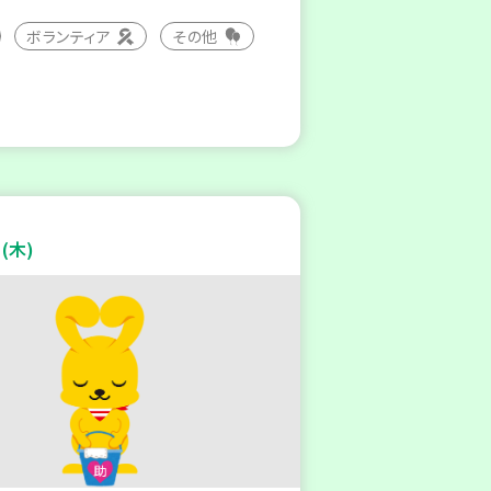
ボランティア
その他
(木)