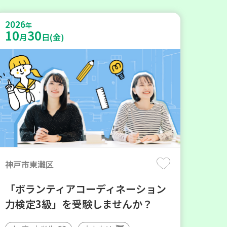
2026
年
10
30
月
日(金)
神戸市東灘区
「ボランティアコーディネーション
力検定3級」を受験しませんか？