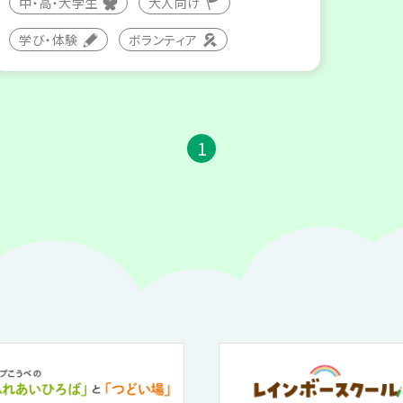
中・高・大学生
大人向け
学び・体験
ボランティア
1