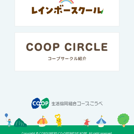
Copyright © CONSUMERS CO-OPERATIVE KOBE. All right reserved.