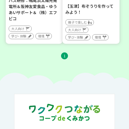
バス研修：鳴尾浜太陽光発
【玉津】布ぞうりを作って
電所＆阪神友愛食品・ゆう
みよう！
あいサポート＆（株）エフ
ピコ
親子で楽しむ
大人向け
大人向け
学び・体験
環境
学び・体験
環境
1