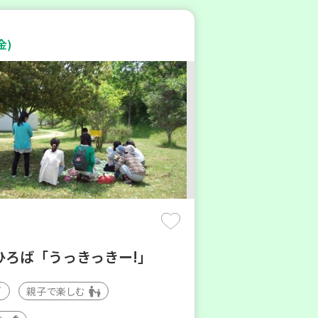
金)
ひろば「うっきっきー!」
親子で楽しむ