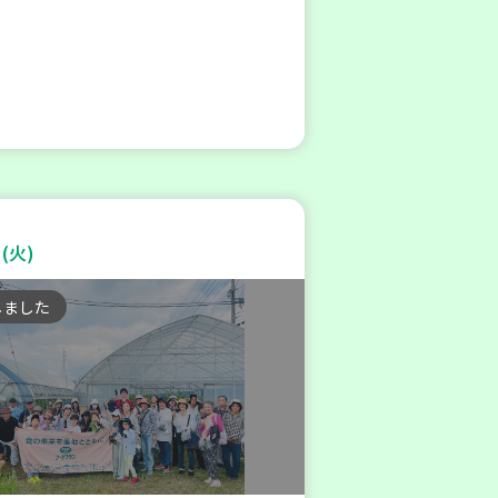
(火)
しました