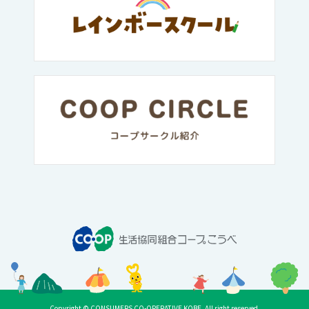
Copyright © CONSUMERS CO-OPERATIVE KOBE. All right reserved.