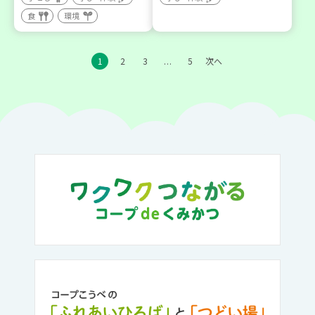
食
環境
1
2
3
5
次へ
…