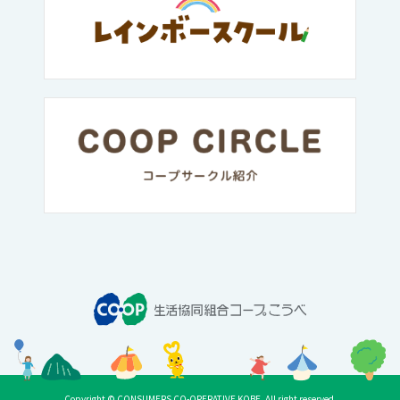
Copyright © CONSUMERS CO-OPERATIVE KOBE. All right reserved.