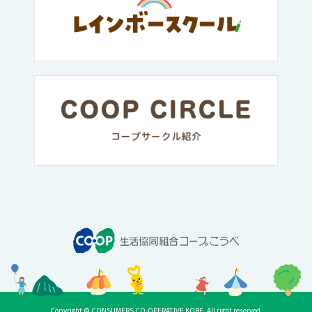
Copyright © CONSUMERS CO-OPERATIVE KOBE. All right reserved.