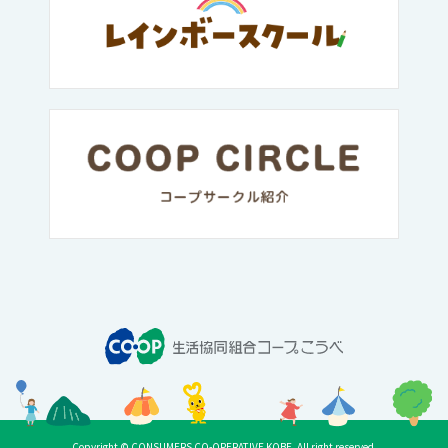
Copyright © CONSUMERS CO-OPERATIVE KOBE. All right reserved.