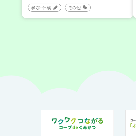
学び・体験
その他