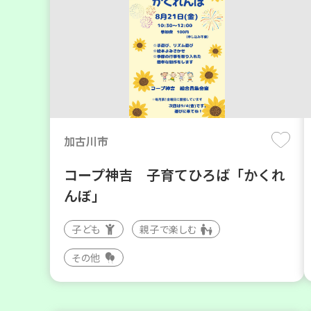
加古川市
コープ神吉 子育てひろば「かくれ
んぼ」
子ども
親子で楽しむ
その他