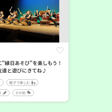
に"縁日あそび"を楽しもう！
友達と遊びにきてね♪
親子で楽しむ
験
その他