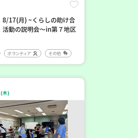
8/17(月) ~くらしの助け合
 活動の説明会～in第７地区
ボランティア
その他
(木)