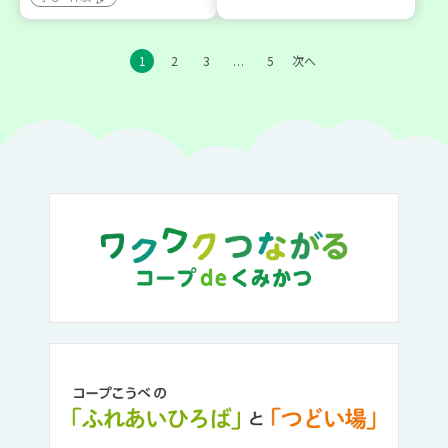
1
2
3
5
次へ
…