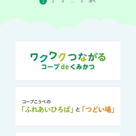
1
2
3
5
次へ
…