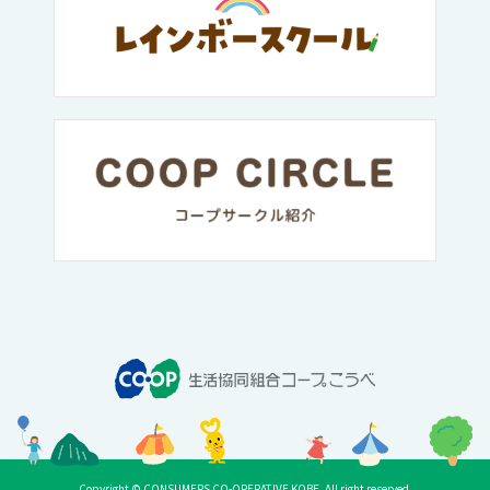
Copyright © CONSUMERS CO-OPERATIVE KOBE. All right reserved.