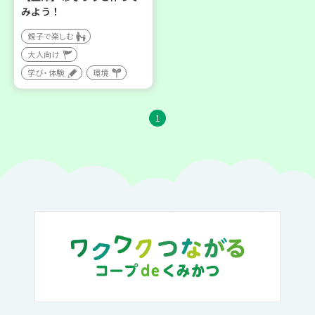
みよう！
親子で楽しむ
大人向け
学び・体験
環境
1