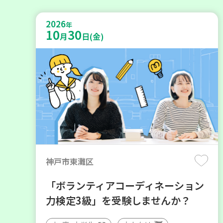
2026
年
10
30
月
日(金)
神戸市東灘区
「ボランティアコーディネーション
力検定3級」を受験しませんか？