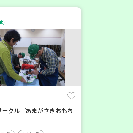
金)
サークル『あまがさきおもち
』