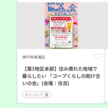
神戸市東灘区
【第3地区本部】住み慣れた地域で
暮らしたい 「コープくらしの助け合
いの会」(会場：住吉)
ボランティア