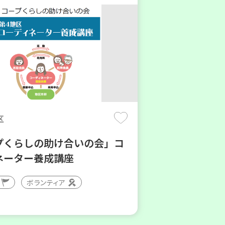
区
プくらしの助け合いの会」コ
ネーター養成講座
ボランティア