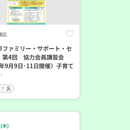
灘区
市ファミリー・サポート・セ
】第4回 協力会員講習会
6年9月9日･11日開催）子育て
…
ィア
(水)