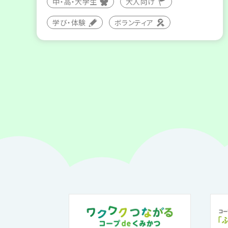
中・高・大学生
大人向け
学び・体験
ボランティア