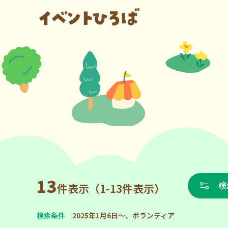
13
検
件表示（1-13件表示）
検索条件
2025年1月6日～、ボランティア