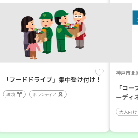
神戸市北
「フードドライブ」集中受け付け！
「コー
環境
ボランティア
ーディ
大人向け