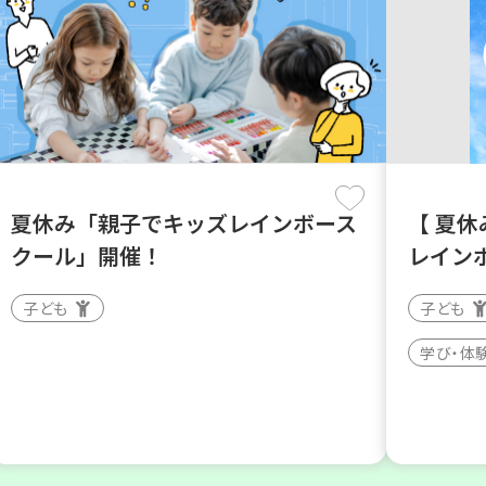
夏休み「親子でキッズレインボース
【 夏休
クール」開催！
レイン
子ども
子ども
学び・体