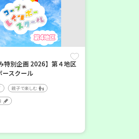
み特別企画 2026】第４地区
ボースクール
親子で楽しむ
験