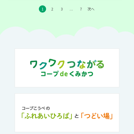
1
2
3
7
次へ
…